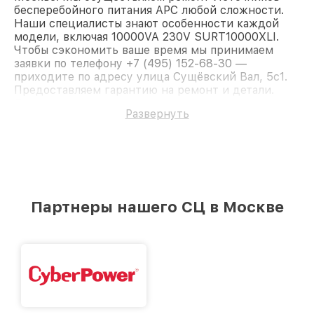
бесперебойного питания APC любой сложности.
Наши специалисты знают особенности каждой
модели, включая 10000VA 230V SURT10000XLI.
Чтобы сэкономить ваше время мы принимаем
заявки по телефону +7 (495) 152-68-30 —
приходите по адресу улица Сущёвский Вал, 5с1.
Предоставляем гарантию на ремонт и детали.
Доверьте ремонт профессионалам.
Развернуть
Партнеры нашего СЦ в Москве