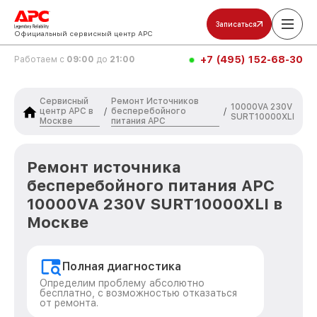
Записаться
Официальный сервисный центр APC
+7 (495) 152-68-30
Работаем с
09:00
до
21:00
Сервисный
Ремонт Источников
10000VA 230V
центр APC в
бесперебойного
/
/
SURT10000XLI
Москве
питания APC
Ремонт источника
бесперебойного питания APC
10000VA 230V SURT10000XLI в
Москве
Полная диагностика
Определим проблему абсолютно
бесплатно, с возможностью отказаться
от ремонта.