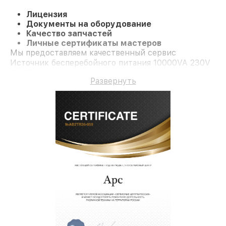
Лицензия
Документы на оборудование
Качество запчастей
Личные сертификаты мастеров
Мы предоставляем качественный сервис
Источник бесперебойного питания 10000VA 230V
SURT10000XLI и долгосрочную гарантию.
Развернуть