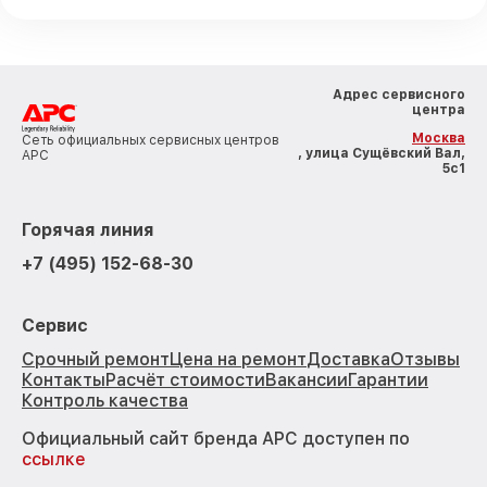
Адрес сервисного
центра
Москва
Сеть официальных сервисных центров
, улица Сущёвский Вал,
APC
5с1
Горячая линия
+7 (495) 152-68-30
Сервис
Срочный ремонт
Цена на ремонт
Доставка
Отзывы
Контакты
Расчёт стоимости
Вакансии
Гарантии
Контроль качества
Официальный сайт бренда APC доступен по
ссылке