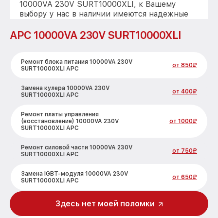
10000VA 230V SURT10000XLI, к Вашему
выбору у нас в наличии имеются надежные
реплики
APC 10000VA 230V SURT10000XLI
Ремонт блока питания 10000VA 230V
от 850₽
SURT10000XLI APC
Замена кулера 10000VA 230V
от 400₽
SURT10000XLI APC
Ремонт платы управления
(восстановление) 10000VA 230V
от 1000₽
SURT10000XLI APC
Ремонт силовой части 10000VA 230V
от 750₽
SURT10000XLI APC
Замена IGBT-модуля 10000VA 230V
от 650₽
SURT10000XLI APC
Здесь нет моей поломки