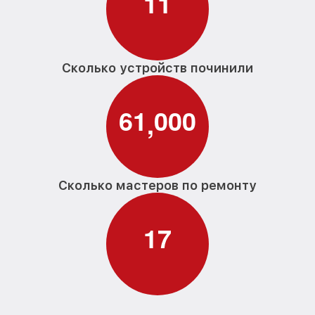
1
1
Сколько устройств починили
6
1
0
0
0
,
Сколько мастеров по ремонту
1
7