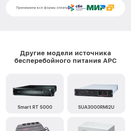
Принимаем все формы оплаты
Другие модели источника
бесперебойного питания APC
Smart RT 5000
SUA3000RMI2U