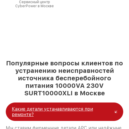
Сервисный центр
CyberPower в Москве
Популярные вопросы клиентов по
устранению неисправностей
источника бесперебойного
питания 10000VA 230V
SURT10000XLI в Москве
Какие детали устанавливаются при
ремонте?
Мы ставим фирменные детали APC или надёжные