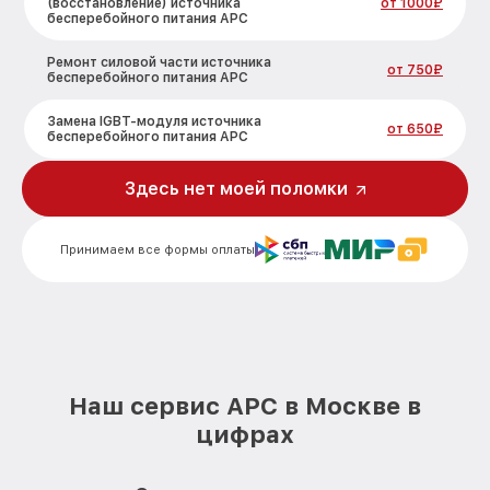
(восстановление) источника
от 1000₽
бесперебойного питания APC
Ремонт силовой части источника
от 750₽
бесперебойного питания APC
Замена IGBT-модуля источника
от 650₽
бесперебойного питания APC
Здесь нет моей поломки
Принимаем все формы оплаты
Наш сервис APC в Москве в
цифрах