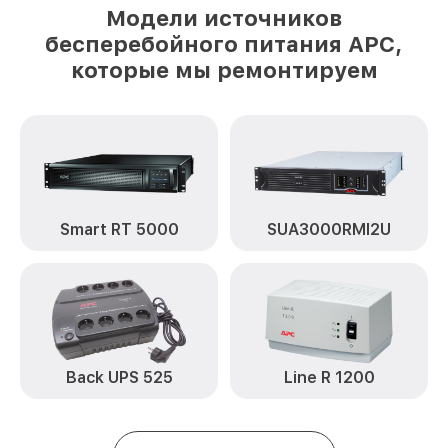
Модели источников
бесперебойного питания APC,
которые мы ремонтируем
Smart RT 5000
SUA3000RMI2U
Back UPS 525
Line R 1200