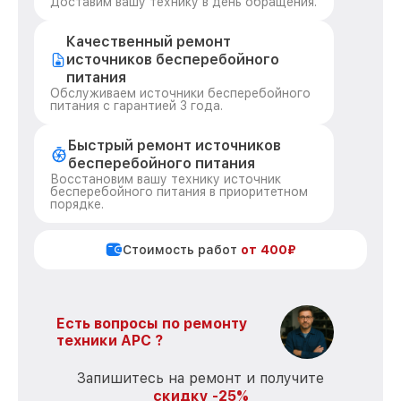
Доставим вашу технику в день обращения.
Качественный ремонт
источников бесперебойного
питания
Обслуживаем источники бесперебойного
питания с гарантией 3 года.
Быстрый ремонт источников
бесперебойного питания
Восстановим вашу технику источник
бесперебойного питания в приоритетном
порядке.
Стоимость работ
от 400₽
Есть вопросы по ремонту
техники APC ?
Запишитесь на ремонт и получите
скидку -25%