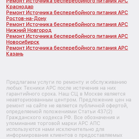
Ремонт Источника бесперебойного питания APC
Краснодар
Ремонт Источника бесперебойного питания APC
Ростов-на-Дону
Ремонт Источника бесперебойного питания APC
Нижний Новгород
Ремонт Источника бесперебойного питания APC
Новосибирск
Ремонт Источника бесперебойного питания APC
Казань
Предлагаем услуги по ремонту и обслуживанию
любых Техники APC после истечения на них
гарантийного срока. Наш СЦ в Москве является
неавторизованным центром. Предложение цен на
ремонт на сайте не является публичной офертой,
определяемой положениями Статьи 437(2)
Гражданского кодекса РФ. Все обозначения и
упоминания торговой марки APC АПС
используются нами исключительно для
информирования клиентов о предоставляемых